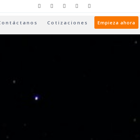
Contáctanos
Cotizaciones
Empieza ahora