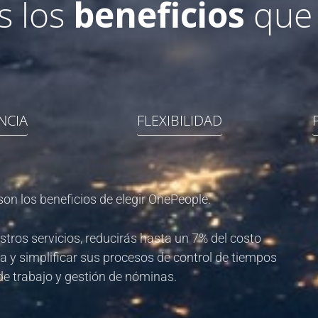
s los
beneficios
que 
ENCIA
FLEXIBILIDAD
son los beneficios de elegir OnePeople.
stros servicios, reducirás hasta un 7% del costo
a y simplificar sus procesos de control de tiempos
de trabajo y gestión de nóminas.